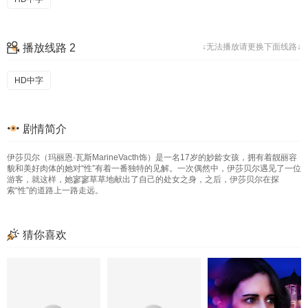
播放线路 2
↓无法播放请更换下面线路↓
HD中字
剧情简介
伊莎贝尔（玛丽恩·瓦斯MarineVacth饰）是一名17岁的妙龄女孩，拥有着靓丽容
貌和美好肉体的她对“性”有着一番独特的见解。一次偶然中，伊莎贝尔遇见了一位
游客，就这样，她寥寥草草地献出了自己的处女之身，之后，伊莎贝尔在探
索“性”的道路上一路走远。
猜你喜欢