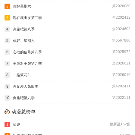
第2026080
2
你好星期六
全2202412
3
现在就出发第二季
全2024603
4
奔跑吧第八季
第6567880
5
你好，星期六
第2025972
6
心动的信号第八季
全2026021
7
王牌对王牌第九季
第2026010
8
一路繁花2
第4202411
9
再见爱人第四季
第2022111
10
奔跑吧第六季
动漫总榜单
更新至152集
1
仙逆