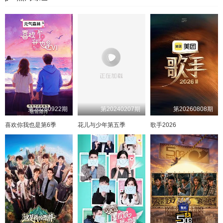
第20260922期
第20240207期
第20260808期
喜欢你我也是第6季
花儿与少年第五季
歌手2026