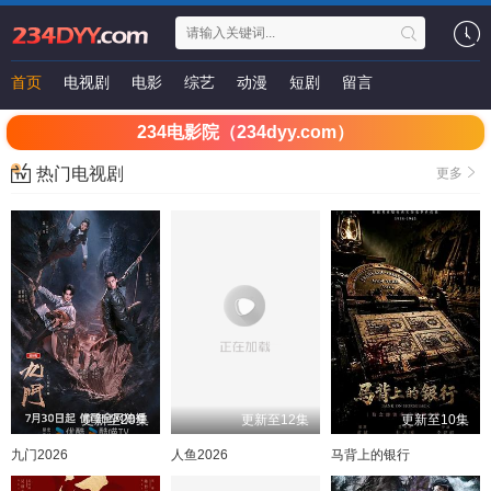
首页
电视剧
电影
综艺
动漫
短剧
留言
234电影院（234dyy.com）
热门电视剧
更多
更新至20集
更新至12集
更新至10集
九门2026
人鱼2026
马背上的银行