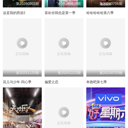
第20260803期
全20190626期
第20260706期
这是我的西游2
喜欢你我也是第一季
哈哈哈哈哈第六季
第20251125期
第20251212期
第20230725期
花儿与少年·同心季
偏爱之恋
奔跑吧第七季