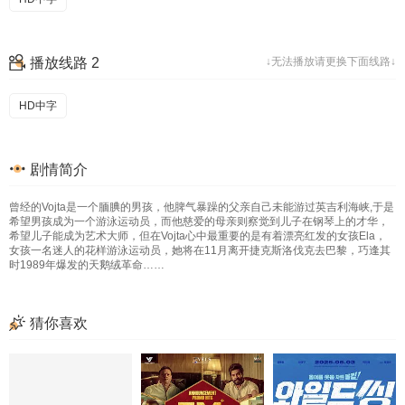
播放线路 2
↓无法播放请更换下面线路↓
HD中字
剧情简介
曾经的Vojta是一个腼腆的男孩，他脾气暴躁的父亲自己未能游过英吉利海峡,于是
希望男孩成为一个游泳运动员，而他慈爱的母亲则察觉到儿子在钢琴上的才华，
希望儿子能成为艺术大师，但在Vojta心中最重要的是有着漂亮红发的女孩Ela，
女孩一名迷人的花样游泳运动员，她将在11月离开捷克斯洛伐克去巴黎，巧逢其
时1989年爆发的天鹅绒革命……
猜你喜欢