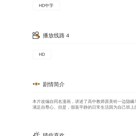
HD中字
播放线路 4
HD
剧情简介
本片改编自同名漫画，讲述了高中教师原美铃一边隐瞒
满足自尊心。但是，假装平静的日常生活因为自己班上
猜你喜欢