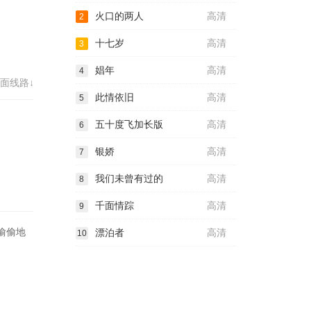
火口的两人
高清
2
十七岁
高清
3
娼年
高清
4
面线路↓
此情依旧
高清
5
五十度飞加长版
高清
6
银娇
高清
7
我们未曾有过的
高清
8
千面情踪
高清
9
偷偷地
漂泊者
高清
10