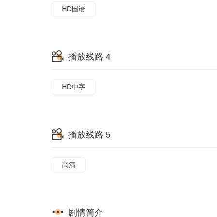
HD国语
播放线路 4
HD中字
播放线路 5
高清
剧情简介