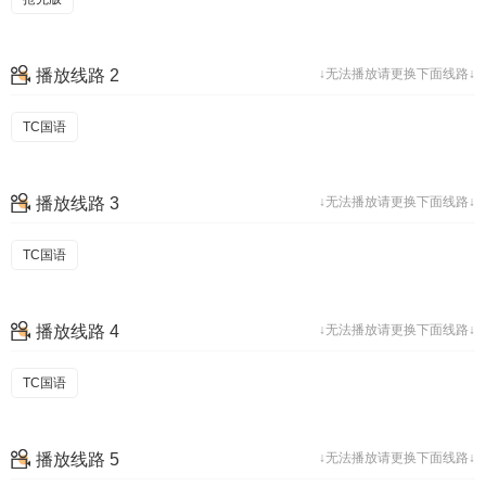
播放线路 2
↓无法播放请更换下面线路↓
TC国语
播放线路 3
↓无法播放请更换下面线路↓
TC国语
播放线路 4
↓无法播放请更换下面线路↓
TC国语
播放线路 5
↓无法播放请更换下面线路↓