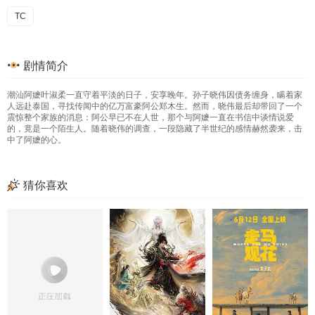
TC
剧情简介
潮汕阿嬷叶淑柔一直守着平淡的日子，安享晚年。孙子晓伟因债务缠身，瞒着家
人远赴泰国，寻找传闻中的亿万富豪阿公郑木生。然而，晓伟最后却带回了一个
震惊整个家族的消息：阿公早已不在人世，那个与阿嬷一直在书信中谈情说爱
的，竟是一个陌生人。随着晓伟的调查，一段隐藏了半世纪的感情赫然袭来，击
中了阿嬷的心。
猜你喜欢