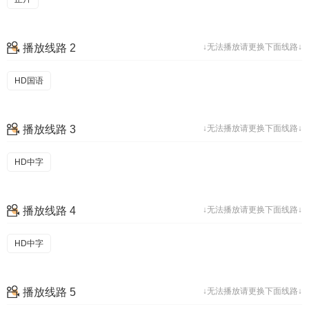
播放线路 2
↓无法播放请更换下面线路↓
HD国语
播放线路 3
↓无法播放请更换下面线路↓
HD中字
播放线路 4
↓无法播放请更换下面线路↓
HD中字
播放线路 5
↓无法播放请更换下面线路↓