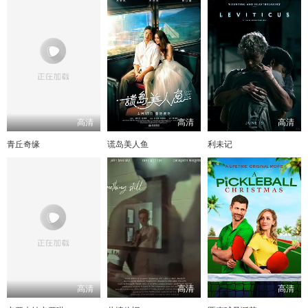
高清
高清
高清
青丘奇缘
谎岛美人鱼
利未记
高清
高清
高清