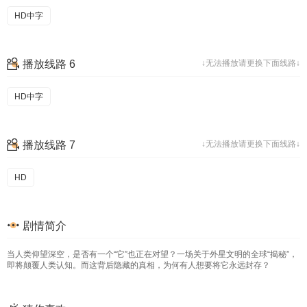
HD中字
播放线路 6
↓无法播放请更换下面线路↓
HD中字
播放线路 7
↓无法播放请更换下面线路↓
HD
剧情简介
当人类仰望深空，是否有一个“它”也正在对望？一场关于外星文明的全球“揭秘”，
即将颠覆人类认知。而这背后隐藏的真相，为何有人想要将它永远封存？