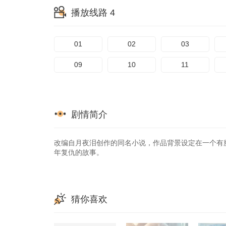
播放线路 4
01
02
03
09
10
11
剧情简介
改编自月夜泪创作的同名小说，作品背景设定在一个有
年复仇的故事。
猜你喜欢