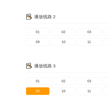
播放线路 2
01
02
03
09
10
11
播放线路 3
01
02
03
09
10
11