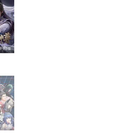
新至6集
新至7集