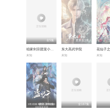
全5集
更新至5集
咱家剑宗团宠小师妹第二季
东大高武学院
未知
未知
未知
更新至51集
全187集