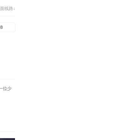
面线路↓
08
一位少