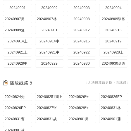
20240901
20241030惊喜特辑0
20241005上、中战局纯享
20241006下
20240902
20241101惊喜特辑
20240903
20241101峡谷垫底王
20241006下战局纯享
20241012上
20240904
20241012中
20240907周柯宇
20241012上中战局纯享
20240907林更新
20241013下
20240908
20240909训练
20241013下战局纯享
20241019上
20240909复盘局
20241019中
20240911
20240912
20241019上中战局纯享
20241020下
20240913
20240914上
20241020下战局纯享
20240914中
20241025
20240915
20241026总决赛战队回顾特辑
20241026上
20240919
20241026中
20240921上
20241026下
20240921中
2v2表演赛纯享
20240922
3v3表演赛纯享
20240928上
5v5表演赛纯享
20240928中
20241028
20240929
20240930
20241030惊喜特辑
20240930训练
20241101
20241002久哲
20241002瓶子
20241004
20241005上
播放线路 5
↓无法播放请更换下面线路↓
20241005中
20241006
20241007
20241010
20241012上
20240824先导片
202408251期上
20241012中
20241013
20240826张大仙一视角
20241014训练
20240826EP1上中战局纯享
20241014复盘
20240826EP1下战局纯享
20241017
20240827张大仙一视角
20241018
20240829张大仙陪看
20241019上
20240831林墨一视角
20241019中
20240831曹奂东一视角
20241020
20240831战局纯享
20241024瓶子
20240901周柯宇一视角
20241024久哲
20240901蒲熠星一视角
20241025
20240901战局纯享
20241026
20241028
20241030