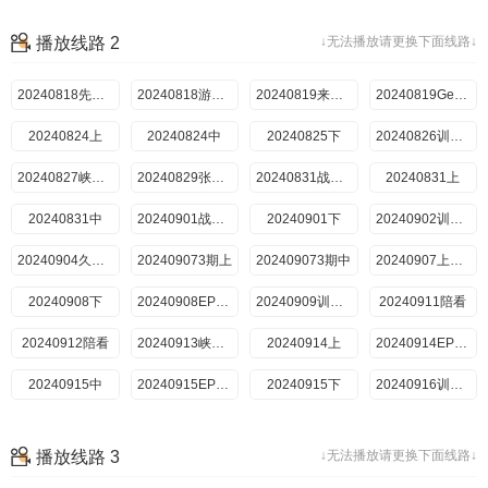
20241026
20241026期上
20241026期中
20241026期下
播放线路 2
↓无法播放请更换下面线路↓
20241026期总决赛
20241101
20240818先导片
20240818游戏纯享
20240819来场复盘局
20240819Gemini陪看
20240824上
20240824中
20240825下
20240826训练CD中
20240827峡谷垫底王
20240829张大仙陪看
20240831战局纯享
20240831上
20240831中
20240901战局纯享
20240901下
20240902训练CD中
20240904久哲陪看
202409073期上
202409073期中
20240907上战局纯享
20240908下
20240908EP3下战局纯享
20240909训练CD中3
20240911陪看
20240912陪看
20240913峡谷垫底王
20240914上
20240914EP4上战局纯享
20240915中
20240915EP4下战局纯享
20240915下
20240916训练CD中4
20240919陪看
20240920峡谷垫底王
20240920EP5上战局纯享
20240921中
播放线路 3
↓无法播放请更换下面线路↓
20240922下
20240922EP5下战局纯享
20240923训练CD中
20240925陪看1