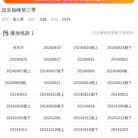
战至巅峰第三季
类型：
真人秀
地区：
大陆
年份：
2024
播放线路 1
↓无法播放请更换下面线路↓
先导片
20240818
20240824期上
20240824期下
20240826
20240827
20240831
20240901
20240907期上
20240907期下
20240908
20240909期复盘局
20240909期训练CD
20240911
20240914期上
20240914期下
20240915
20240921期上
20240921期下
20240922
20240928期上
20240928期下
20240929
20241005期上
20241005期下
20241006
20241012期上
20241012期下
20241013
20241019期上
20241019期下
20241020