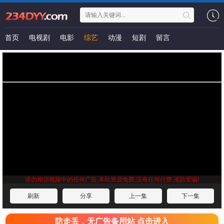
首页
电视剧
电影
综艺
动漫
短剧
留言
请勿相信视频中的任何广告,本站资源免费,没有任何付费,谨防受骗!
刷新
分享
上一集
下一集
防走丢，无广告备用站 点击进入