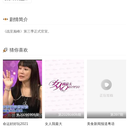
20241101
剧情简介
《战至巅峰》第三季正式官宣。
猜你喜欢
第20260806期
第20260806期
第397期
命运好好玩2021
女人我最大
美食新闻报道粤语