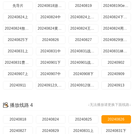
20240925陪看2
先导片
20240818游戏纯享
20240926EP5上解说纯享
20240819
20240926EP5下解说纯享
20240927峡谷垫底王
20240819Gemini陪看
20240824上
20240928EP6上、中战局纯享
20240824中
20240929巅峰音乐会纯享
20240824上、中战局纯享
20240929EP6下战局纯享
20240929下
20240824下战局纯享
20240930训练CD中6
20240824敖子逸一视角
20241002陪看1
20240824黄俊捷一视角
20241002陪看2
20240824王瑞欣一视角
20241004峡谷垫底王
20240824周柯宇一视角
20240825下
20241005吐槽小会纯享版
20240826
20241005EP07上、中战局纯享
20241005上
20240827
20241005中
20240829张大仙陪看
20240831上
20241006EP7下战局纯享
20241006下
20240831中
20241007来场复盘局
20240831战局纯享
20241009精彩特辑1
20240831林墨一视角
20241009精彩特辑2
20240831曹奂东一视角
20241010陪看
20240901下
20240901战局纯享
20241012EP8上中战局纯享
20241012上
20240902
20241012中
20240907上
20241013下
20240907中
20240908下
20241013EP8下战局纯享
20240909
20241014来场复盘局
20240911
20241014训练CD中
20241017陪看
20240912久哲陪看
20241018峡谷垫底王
20240912张大仙陪看
20240913
20241019EP09上中战局纯享
20241019中
20240914上
20240914中
20241020EP09下战局纯享
20241019上
20240915下
20241020下
20240921上
播放线路 4
↓无法播放请更换下面线路↓
20240921中
20241021训练CD中
20241024陪看1
20240921上战局纯享
20241024陪看2
20240922下
20241025峡谷垫底王
20240922下战局纯享
20240928上
20240818
20241026战队回顾特辑
20240928中
20240824
20241026赛事纯享2V2
20240825
20241026赛事纯享3V3
20240928上、中战局纯享
20240929下
20240826
20241026赛事纯享5V5
20241026上
20240827
20240929下战局纯享
20241026中
20240829
20240929巅峰音乐会纯享
20241026下
20241005上
20240831上
20241005中
20240831下
20241028来场复盘局