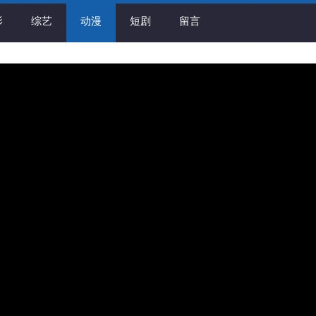
影
综艺
动漫
短剧
留言