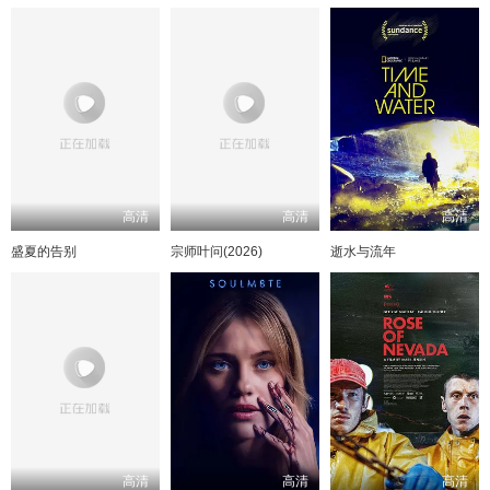
高清
高清
高清
盛夏的告别
宗师叶问(2026)
逝水与流年
高清
高清
高清