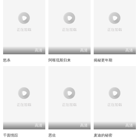
高清
高清
高清
怒杀
阿喀琉斯归来
揭秘更年期
高清
高清
高清
千面情踪
恩佐
麦迪的秘密