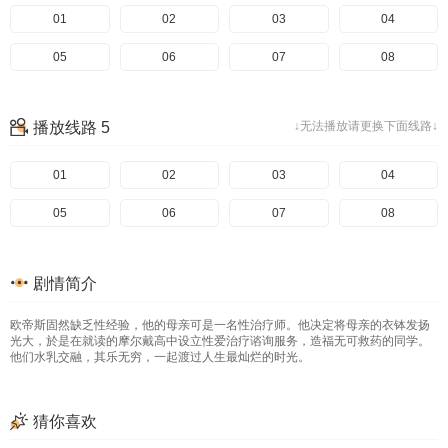
01
02
03
04
05
06
07
08
播放线路 5
↓无法播放请更换下面线路↓
01
02
03
04
05
06
07
08
剧情简介
欧帝斯固然缺乏性经验，他的母亲可是一名性治疗师。他决定将母亲的衣钵发扬
光大，於是在就读的摩尔戴高中设立性爱治疗谘询服务，造福无可救药的同学。
他们水乳交融，其乐无穷，一起渡过人生最灿烂的时光。
猜你喜欢