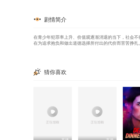
剧情简介
在青少年犯罪率上升、价值观逐渐消退的当下，社会不
在为追求抱负和做出道德选择所付出的代价而苦苦挣扎
猜你喜欢
高清
高清