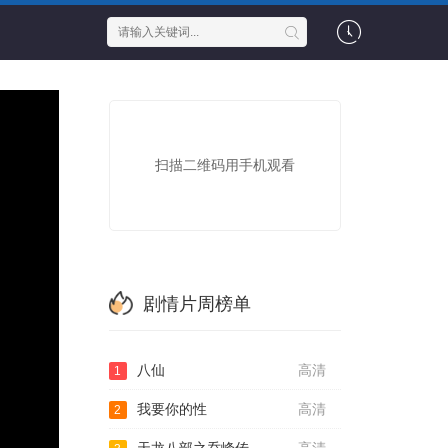
扫描二维码用手机观看
剧情片周榜单
八仙
高清
1
我要你的性
高清
2