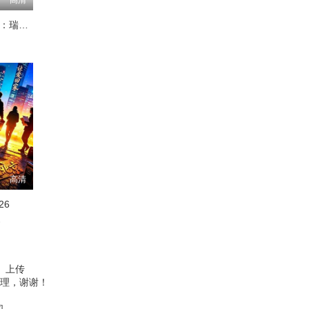
Trustor丑闻：瑞典金融案内幕
高清
26
睿
、上传
理，谢谢！