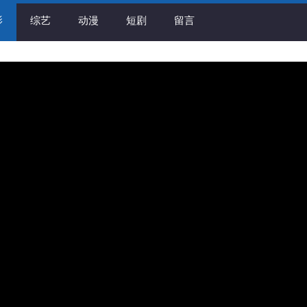
影
综艺
动漫
短剧
留言