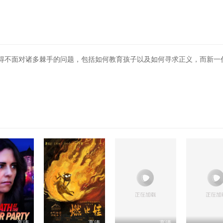
得不面对诸多棘手的问题，包括如何教育孩子以及如何寻求正义，而新一
。
高清
高清
高清