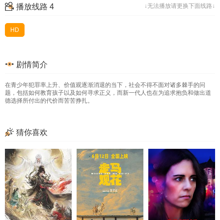
播放线路 4
↓无法播放请更换下面线路↓
HD
剧情简介
在青少年犯罪率上升、价值观逐渐消退的当下，社会不得不面对诸多棘手的问
题，包括如何教育孩子以及如何寻求正义，而新一代人也在为追求抱负和做出道
德选择所付出的代价而苦苦挣扎。
猜你喜欢