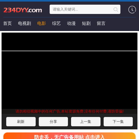
首页
电视剧
电影
综艺
动漫
短剧
留言
请勿相信视频中的任何广告,本站资源免费,没有任何付费,谨防受骗!
刷新
分享
上一集
下一集
防走丢，无广告备用站 点击进入